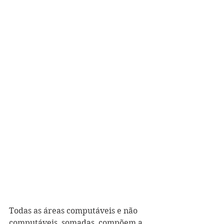
Todas as áreas computáveis e não 
computáveis, somadas, compõem a 