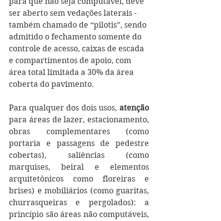
para que não seja computável, deve 
ser aberto sem vedações laterais - 
também chamado de “pilotis”, sendo 
admitido o fechamento somente do 
controle de acesso, caixas de escada 
e compartimentos de apoio, com 
área total limitada a 30% da área 
coberta do pavimento. 
Para qualquer dos dois usos, 
atenção
para áreas de lazer, estacionamento, 
obras complementares (como 
portaria e passagens de pedestre 
cobertas), saliências (como 
marquises, beiral e elementos 
arquitetônicos como floreiras e 
brises) e mobiliários (como guaritas, 
churrasqueiras e pergolados): a 
princípio são áreas não computáveis, 