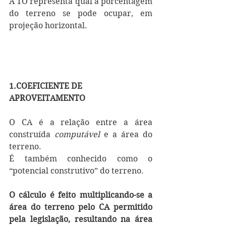
A TO representa qual a porcentagem 
do terreno se pode ocupar, em 
projeção horizontal.
1.COEFICIENTE DE 
APROVEITAMENTO
O CA é a relação entre a área 
construída 
computável 
e a área do 
terreno. 
É também conhecido como o 
“potencial construtivo” do terreno.
O cálculo é feito multiplicando-se a 
área do terreno pelo CA permitido 
pela legislação, resultando na área 