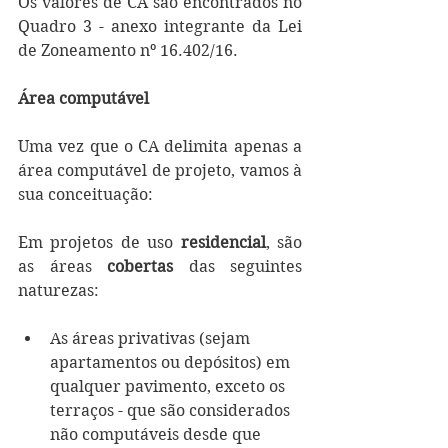
Os valores de CA são encontrados no 
Quadro 3 - anexo integrante da Lei 
de Zoneamento nº 16.402/16.
Área computável
Uma vez que o CA delimita apenas a 
área computável de projeto, vamos à 
sua conceituação:
Em projetos de uso 
residencial
, são 
as áreas 
cobertas
 das seguintes 
naturezas: 
As áreas privativas (sejam 
apartamentos ou depósitos) em 
qualquer pavimento, exceto os 
terraços - que são considerados 
não computáveis desde que 