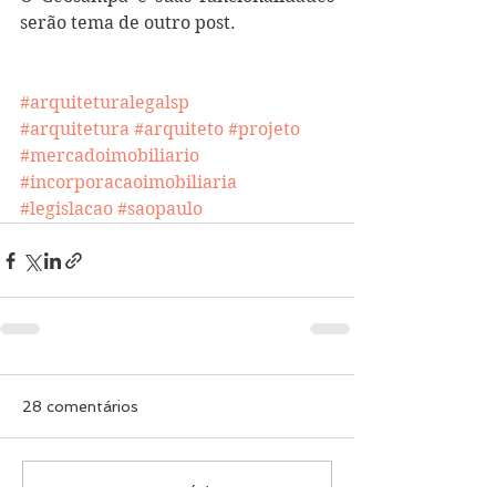
serão tema de outro post. 
#arquiteturalegalsp
#arquitetura
#arquiteto
#projeto
#mercadoimobiliario
#incorporacaoimobiliaria
#legislacao #saopaulo
28 comentários
Escreva um comentário