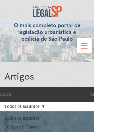
O mais completo portal de
legislação urbanística e
edilícia de São Paulo
Artigos
BLOG
Todos os assuntos
Todos os assuntos
Código de Obras