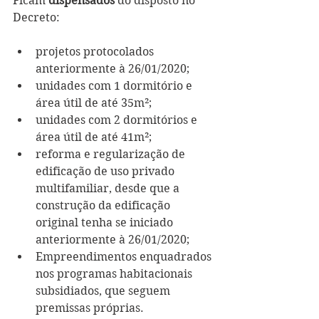
Ficam 
dispensados
 do disposto no 
Decreto:
projetos protocolados 
anteriormente à 26/01/2020;
unidades com 1 dormitório e 
área útil de até 35m²;
unidades com 2 dormitórios e 
área útil de até 41m²;
reforma e regularização de 
edificação de uso privado 
multifamiliar, desde que a 
construção da edificação 
original tenha se iniciado 
anteriormente à 26/01/2020;
Empreendimentos enquadrados 
nos programas habitacionais 
subsidiados, que seguem 
premissas próprias.