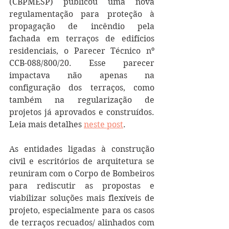
(CBPMESP) publicou uma nova 
regulamentação para proteção à 
propagação de incêndio pela 
fachada em terraços de edifícios 
residenciais, o 
Parecer Técnico nº 
CCB-088/800/20. Esse parecer 
impactava não apenas na 
configuração dos terraços, como 
também na regularização de 
projetos já aprovados e construídos. 
Leia mais detalhes 
neste post
.
As entidades ligadas à construção 
civil e escritórios de arquitetura se 
reuniram com o Corpo de Bombeiros 
para rediscutir as propostas e 
viabilizar soluções mais flexíveis de 
projeto, especialmente para os casos 
de terraços recuados/ alinhados com 