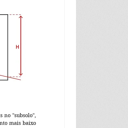
 no "subsolo", 
nto mais baixo 