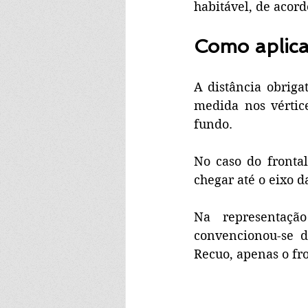
habitável, de acord
Como aplica
A distância obriga
medida nos vértice
fundo. 
No caso do frontal
chegar até o eixo da
Na representaçã
convencionou-se d
Recuo, apenas o fro