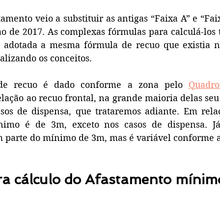
amento veio a substituir as antigas “Faixa A” e “Faix
ao de 2017. As complexas fórmulas para calculá-los
do adotada a mesma fórmula de recuo que existia 
alizando os conceitos. 
de recuo é dado conforme a zona pelo 
Quadro
ação ao recuo frontal, na grande maioria delas seu 
os de dispensa, que trataremos adiante. Em relaçã
imo é de 3m, exceto nos casos de dispensa. Já 
parte do mínimo de 3m, mas é variável conforme a 
a cálculo do Afastamento mínim