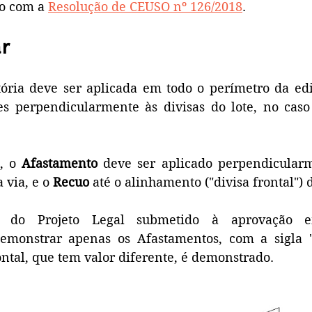
o com a 
Resolução de CEUSO nº 126/2018
.
r
tória deve ser aplicada em todo o perímetro da edi
s perpendicularmente às divisas do lote, no caso d
, o 
Afastamento
 deve ser aplicado perpendicular
 via, e o
 Recuo 
até o alinhamento ("divisa frontal") d
o do Projeto Legal submetido à aprovação em
emonstrar apenas os Afastamentos, com a sigla "
ntal, que tem valor diferente, é demonstrado.