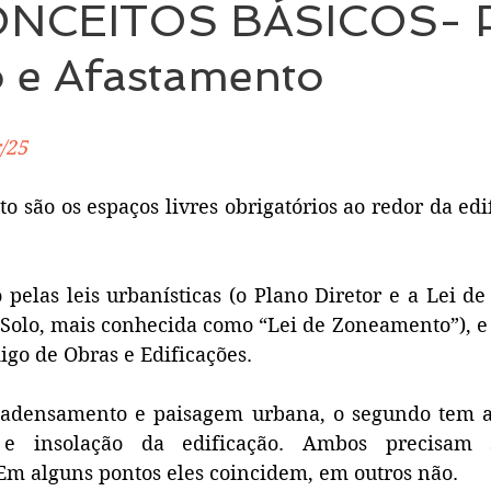
ONCEITOS BÁSICOS- P
o e Afastamento
/25
 são os espaços livres obrigatórios ao redor da edif
pelas leis urbanísticas (o Plano Diretor e a Lei de
Solo, mais conhecida como “Lei de Zoneamento”), e 
igo de Obras e Edificações.
 adensamento e paisagem urbana, o segundo tem a 
 e insolação da edificação. Ambos precisam s
m alguns pontos eles coincidem, em outros não.