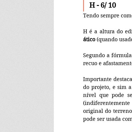
H - 6/ 10
Tendo sempre como
H é a altura do ed
ático
 (quando usad
Segundo a fórmula 
recuo e afastament
Importante destacar
do projeto, e sim a
nível que pode se
(indiferentemente 
original do terren
pode ser usada com