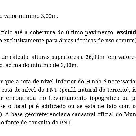
 valor mínimo 3,00m. 
ifício até a cobertura do último pavimento, 
excluíd
o exclusivamente para áreas técnicas de uso comum)
de cálculo, alturas superiores a 36,00m tem valores
o, acima do mínimo de 3,00m. 
 que a cota de nível inferior do H não é necessaria
 cota de nível do PNT (perfil natural do terreno), ist
r encontrada no Levantamento topográfico ou pla
se o local já é edificado ou se está de fato com o 
o). A base georreferenciada cadastral oficial do Mu
o fonte de consulta do PNT. 