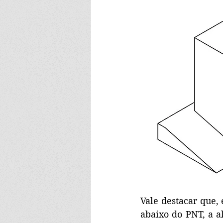
Vale destacar que,
abaixo do PNT, a a