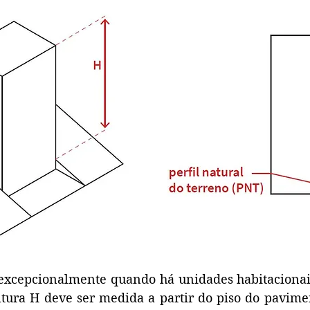
 excepcionalmente quando há unidades habitacionais
ltura H deve ser medida a partir do piso do pavime