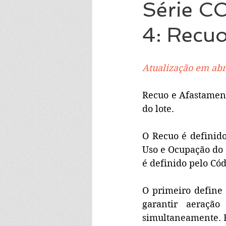
Série C
4: Recu
Atualização em abr
Recuo e Afastamento
do lote. 
O Recuo é definido 
Uso e Ocupação do 
é definido pelo Cód
O primeiro define
garantir aeração
simultaneamente. E