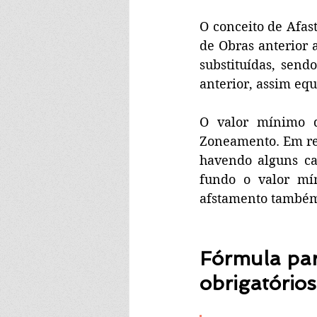
O conceito de Afast
de Obras anterior 
substituídas, sen
anterior, assim equ
O valor mínimo 
Zoneamento. Em rel
havendo alguns cas
fundo o valor mín
afstamento também 
Fórmula par
obrigatórios