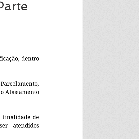
arte
icação, dentro 
 Parcelamento, 
o Afastamento 
finalidade de 
er atendidos 