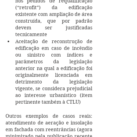
nos pedidos de requalificação 
(“retrofit”) da edificação 
existente com ampliação de área 
construída, que por padrão 
devem ser justificadas 
tecnicamente
Aceitação de reconstrução de 
edificação em caso de incêndio 
ou sinistro com índices e 
parâmetros da legislação 
anterior na qual a edificação foi 
originalmente licenciada em 
detrimento da legislação 
vigente, se considera prejudicial 
ao interesse urbanístico (item 
pertinente também à CTLU)
Outros exemplos de casos reais: 
atendimento de aeração e insolação 
em fachada com reentrâncias (agora 
minimizado pela publicação recente 