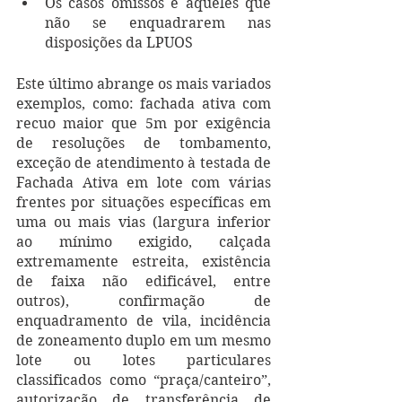
Os casos omissos e aqueles que 
não se enquadrarem nas 
disposições da LPUOS
Este último abrange os mais variados 
exemplos, como: fachada ativa com 
recuo maior que 5m por exigência 
de resoluções de tombamento, 
exceção de atendimento à testada de 
Fachada Ativa em lote com várias 
frentes por situações específicas em 
uma ou mais vias (largura inferior 
ao mínimo exigido, calçada 
extremamente estreita, existência 
de faixa não edificável, entre 
outros), confirmação de 
enquadramento de vila, incidência 
de zoneamento duplo em um mesmo 
lote ou lotes particulares 
classificados como “praça/canteiro”, 
autorização de transferência de 