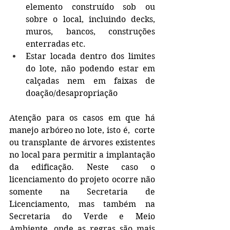
elemento construído sob ou 
sobre o local, incluindo decks, 
muros, bancos, construções 
enterradas etc.
Estar locada dentro dos limites 
do lote, não podendo estar em 
calçadas nem em faixas de 
doação/desapropriação
Atenção para os casos em que há 
manejo arbóreo no lote, isto é,  corte 
ou transplante de árvores existentes 
no local para permitir a implantação 
da edificação. Neste caso o 
licenciamento do projeto ocorre não 
somente na Secretaria de 
Licenciamento, mas também na 
Secretaria do Verde e Meio 
Ambiente, onde as regras são mais 