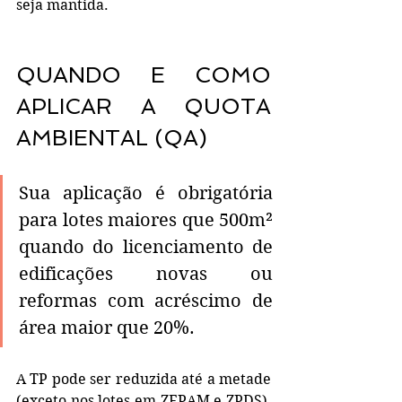
seja mantida. 
QUANDO E COMO 
APLICAR A QUOTA 
AMBIENTAL (QA) 
Sua aplicação é obrigatória 
para lotes maiores que 500m² 
quando do licenciamento de 
edificações novas ou 
reformas com acréscimo de 
área maior que 20%.
A TP pode ser reduzida até a metade 
(exceto nos lotes em ZEPAM e ZPDS), 