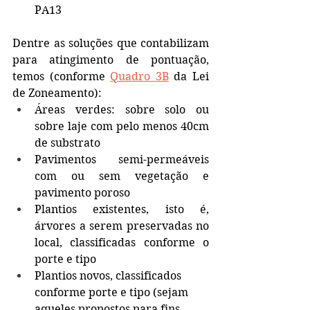
PA13
Dentre as soluções que contabilizam 
para atingimento de pontuação, 
temos (conforme 
Quadro 3B
da Lei 
de Zoneamento):
Áreas verdes: sobre solo ou 
sobre laje com pelo menos 40cm 
de substrato
Pavimentos semi-permeáveis 
com ou sem vegetação e 
pavimento poroso
Plantios existentes, isto é, 
árvores a serem preservadas no 
local, classificadas conforme o 
porte e tipo 
Plantios novos, 
classificados 
conforme porte e tipo 
(sejam 
aqueles propostos para fins 